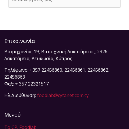
Επικοινωνία
Βιομηχανίας 19, Βιοτεχνική Λακατάμειας, 2326
Λακατάμεια, Λευκωσία, Κύπρος
Τηλέφωνο: +357 22456860, 22456861, 22456862,
22456863
Φαξ: + 357 22321517
Ηλ.Διεύθυνση:
foodlab@cytanet.com.cy
Μενού
Το CP. Foodlab