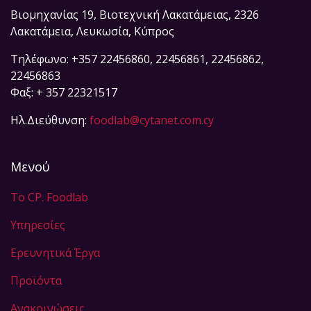
Βιομηχανίας 19, Βιοτεχνική Λακατάμειας, 2326
Λακατάμεια, Λευκωσία, Κύπρος
Τηλέφωνο: +357 22456860, 22456861, 22456862,
22456863
Φαξ: + 357 22321517
Ηλ.Διεύθυνση:
foodlab@cytanet.com.cy
Μενού
Το CP. Foodlab
Υπηρεσίες
Eρευνητικά Έργα
Προϊόντα
Ανακοινώσεις