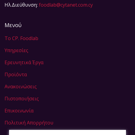
Ηλ.Διεύθυνση:
foodlab@cytanet.com.cy
Μενού
Το CP. Foodlab
Υπηρεσίες
Eρευνητικά Έργα
Προϊόντα
Ανακοινώσεις
Πιστοποιήσεις
Επικοινωνία
Πολιτική Απορρήτου